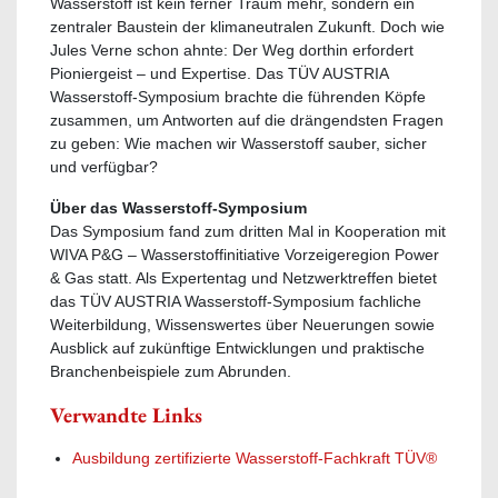
Wasserstoff ist kein ferner Traum mehr, sondern ein
zentraler Baustein der klimaneutralen Zukunft. Doch wie
Jules Verne schon ahnte: Der Weg dorthin erfordert
Pioniergeist – und Expertise. Das TÜV AUSTRIA
Wasserstoff-Symposium brachte die führenden Köpfe
zusammen, um Antworten auf die drängendsten Fragen
zu geben: Wie machen wir Wasserstoff sauber, sicher
und verfügbar?
Über das Wasserstoff-Symposium
Das Symposium fand zum dritten Mal in Kooperation mit
WIVA P&G – Wasserstoffinitiative Vorzeigeregion Power
& Gas statt. Als Expertentag und Netzwerktreffen bietet
das TÜV AUSTRIA Wasserstoff-Symposium fachliche
Weiterbildung, Wissenswertes über Neuerungen sowie
Ausblick auf zukünftige Entwicklungen und praktische
Branchenbeispiele zum Abrunden.
Verwandte Links
Ausbildung zertifizierte Wasserstoff-Fachkraft TÜV®