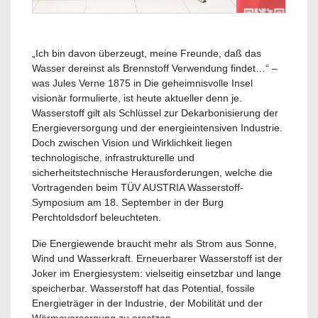
„Ich bin davon überzeugt, meine Freunde, daß das
Wasser dereinst als Brennstoff Verwendung findet…“ –
was Jules Verne 1875 in Die geheimnisvolle Insel
visionär formulierte, ist heute aktueller denn je.
Wasserstoff gilt als Schlüssel zur Dekarbonisierung der
Energieversorgung und der energieintensiven Industrie.
Doch zwischen Vision und Wirklichkeit liegen
technologische, infrastrukturelle und
sicherheitstechnische Herausforderungen, welche die
Vortragenden beim TÜV AUSTRIA Wasserstoff-
Symposium am 18. September in der Burg
Perchtoldsdorf beleuchteten.
Die Energiewende braucht mehr als Strom aus Sonne,
Wind und Wasserkraft. Erneuerbarer Wasserstoff ist der
Joker im Energiesystem: vielseitig einsetzbar und lange
speicherbar. Wasserstoff hat das Potential, fossile
Energieträger in der Industrie, der Mobilität und der
Wärmeversorgung zu ersetzen.