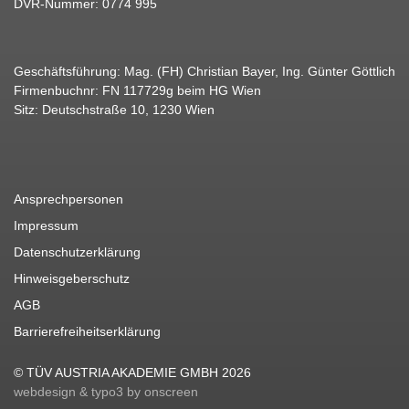
DVR-Nummer: 0774 995
Geschäftsführung: Mag. (FH) Christian Bayer, Ing. Günter Göttlich
Firmenbuchnr: FN 117729g beim HG Wien
Sitz: Deutschstraße 10, 1230 Wien
Ansprechpersonen
Impressum
Datenschutzerklärung
Hinweisgeberschutz
AGB
Barrierefreiheitserklärung
© TÜV AUSTRIA AKADEMIE GMBH 2026
webdesign & typo3 by onscreen