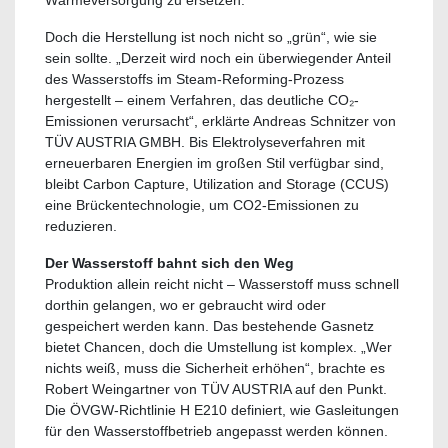
Doch die Herstellung ist noch nicht so „grün“, wie sie
sein sollte. „Derzeit wird noch ein überwiegender Anteil
des Wasserstoffs im Steam-Reforming-Prozess
hergestellt – einem Verfahren, das deutliche CO₂-
Emissionen verursacht“, erklärte Andreas Schnitzer von
TÜV AUSTRIA GMBH. Bis Elektrolyseverfahren mit
erneuerbaren Energien im großen Stil verfügbar sind,
bleibt Carbon Capture, Utilization and Storage (CCUS)
eine Brückentechnologie, um CO2-Emissionen zu
reduzieren.
Der Wasserstoff bahnt sich den Weg
Produktion allein reicht nicht – Wasserstoff muss schnell
dorthin gelangen, wo er gebraucht wird oder
gespeichert werden kann. Das bestehende Gasnetz
bietet Chancen, doch die Umstellung ist komplex. „Wer
nichts weiß, muss die Sicherheit erhöhen“, brachte es
Robert Weingartner von TÜV AUSTRIA auf den Punkt.
Die ÖVGW-Richtlinie H E210 definiert, wie Gasleitungen
für den Wasserstoffbetrieb angepasst werden können.