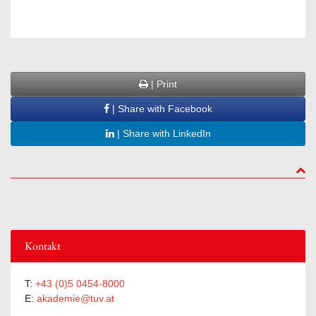
| Print
| Share with Facebook
| Share with LinkedIn
to to
Kontakt
T:
+43 (0)5 0454-8000
E:
akademie@tuv.at