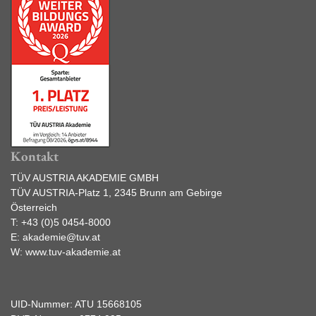
Kontakt
TÜV AUSTRIA AKADEMIE GMBH
TÜV AUSTRIA-Platz 1, 2345 Brunn am Gebirge
Österreich
T:
+43 (0)5 0454-8000
E:
akademie@tuv.at
W:
www.tuv-akademie.at
UID-Nummer: ATU 15668105