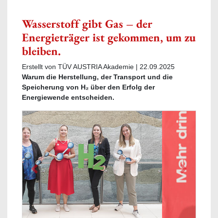
Wasserstoff gibt Gas – der
Energieträger ist gekommen, um zu
bleiben.
Erstellt von TÜV AUSTRIA Akademie |
22.09.2025
Warum die Herstellung, der Transport und die
Speicherung von H₂ über den Erfolg der
Energiewende entscheiden.
Previous
Next