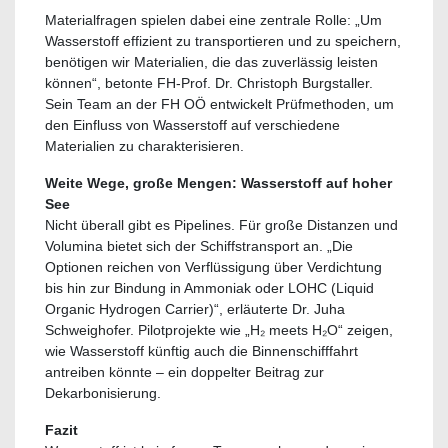
Materialfragen spielen dabei eine zentrale Rolle: „Um
Wasserstoff effizient zu transportieren und zu speichern,
benötigen wir Materialien, die das zuverlässig leisten
können“, betonte FH-Prof. Dr. Christoph Burgstaller.
Sein Team an der FH OÖ entwickelt Prüfmethoden, um
den Einfluss von Wasserstoff auf verschiedene
Materialien zu charakterisieren.
Weite Wege, große Mengen: Wasserstoff auf hoher
See
Nicht überall gibt es Pipelines. Für große Distanzen und
Volumina bietet sich der Schiffstransport an. „Die
Optionen reichen von Verflüssigung über Verdichtung
bis hin zur Bindung in Ammoniak oder LOHC (Liquid
Organic Hydrogen Carrier)“, erläuterte Dr. Juha
Schweighofer. Pilotprojekte wie „H₂ meets H₂O“ zeigen,
wie Wasserstoff künftig auch die Binnenschifffahrt
antreiben könnte – ein doppelter Beitrag zur
Dekarbonisierung.
Fazit