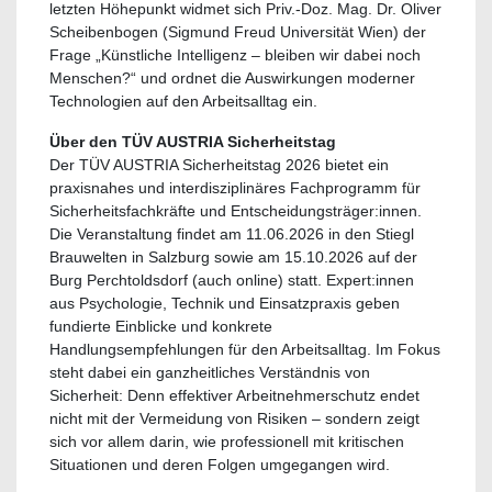
letzten Höhepunkt widmet sich Priv.-Doz. Mag. Dr. Oliver
Scheibenbogen (Sigmund Freud Universität Wien) der
Frage „Künstliche Intelligenz – bleiben wir dabei noch
Menschen?“ und ordnet die Auswirkungen moderner
Technologien auf den Arbeitsalltag ein.
Über den TÜV AUSTRIA Sicherheitstag
Der TÜV AUSTRIA Sicherheitstag 2026 bietet ein
praxisnahes und interdisziplinäres Fachprogramm für
Sicherheitsfachkräfte und Entscheidungsträger:innen.
Die Veranstaltung findet am 11.06.2026 in den Stiegl
Brauwelten in Salzburg sowie am 15.10.2026 auf der
Burg Perchtoldsdorf (auch online) statt. Expert:innen
aus Psychologie, Technik und Einsatzpraxis geben
fundierte Einblicke und konkrete
Handlungsempfehlungen für den Arbeitsalltag. Im Fokus
steht dabei ein ganzheitliches Verständnis von
Sicherheit: Denn effektiver Arbeitnehmerschutz endet
nicht mit der Vermeidung von Risiken – sondern zeigt
sich vor allem darin, wie professionell mit kritischen
Situationen und deren Folgen umgegangen wird.