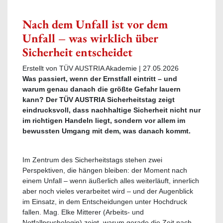
Nach dem Unfall ist vor dem
Unfall – was wirklich über
Sicherheit entscheidet
Erstellt von TÜV AUSTRIA Akademie |
27.05.2026
Was passiert, wenn der Ernstfall eintritt – und
warum genau danach die größte Gefahr lauern
kann? Der TÜV AUSTRIA Sicherheitstag zeigt
eindrucksvoll, dass nachhaltige Sicherheit nicht nur
im richtigen Handeln liegt, sondern vor allem im
bewussten Umgang mit dem, was danach kommt.
Im Zentrum des Sicherheitstags stehen zwei
Perspektiven, die hängen bleiben: der Moment nach
einem Unfall – wenn äußerlich alles weiterläuft, innerlich
aber noch vieles verarbeitet wird – und der Augenblick
im Einsatz, in dem Entscheidungen unter Hochdruck
fallen. Mag. Elke Mitterer (Arbeits- und
Notfallpsychologin) zeigt, warum gerade die Zeit nach