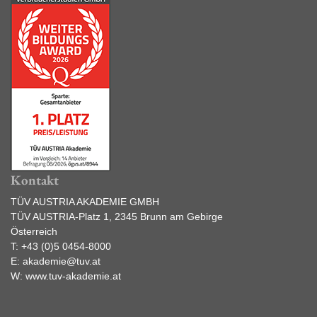
Kontakt
TÜV AUSTRIA AKADEMIE GMBH
TÜV AUSTRIA-Platz 1, 2345 Brunn am Gebirge
Österreich
T:
+43 (0)5 0454-8000
E:
akademie@tuv.at
W:
www.tuv-akademie.at