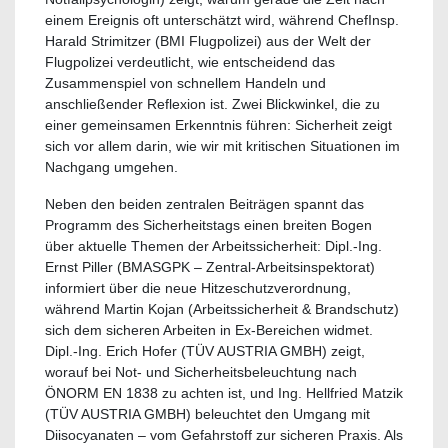
einem Ereignis oft unterschätzt wird, während ChefInsp.
Harald Strimitzer (BMI Flugpolizei) aus der Welt der
Flugpolizei verdeutlicht, wie entscheidend das
Zusammenspiel von schnellem Handeln und
anschließender Reflexion ist. Zwei Blickwinkel, die zu
einer gemeinsamen Erkenntnis führen: Sicherheit zeigt
sich vor allem darin, wie wir mit kritischen Situationen im
Nachgang umgehen.
Neben den beiden zentralen Beiträgen spannt das
Programm des Sicherheitstags einen breiten Bogen
über aktuelle Themen der Arbeitssicherheit: Dipl.-Ing.
Ernst Piller (BMASGPK – Zentral-Arbeitsinspektorat)
informiert über die neue Hitzeschutzverordnung,
während Martin Kojan (Arbeitssicherheit & Brandschutz)
sich dem sicheren Arbeiten in Ex-Bereichen widmet.
Dipl.-Ing. Erich Hofer (TÜV AUSTRIA GMBH) zeigt,
worauf bei Not- und Sicherheitsbeleuchtung nach
ÖNORM EN 1838 zu achten ist, und Ing. Hellfried Matzik
(TÜV AUSTRIA GMBH) beleuchtet den Umgang mit
Diisocyanaten – vom Gefahrstoff zur sicheren Praxis. Als