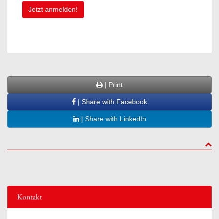
Jetzt anmelden!
| Print
| Share with Facebook
| Share with LinkedIn
to to
Kontakt