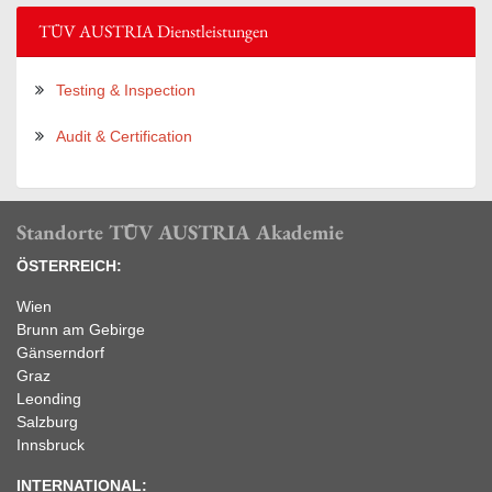
TÜV AUSTRIA Dienstleistungen
Testing & Inspection
Audit & Certification
Standorte TÜV AUSTRIA Akademie
ÖSTERREICH:
Wien
Brunn am Gebirge
Gänserndorf
Graz
Leonding
Salzburg
Innsbruck
INTERNATIONAL: