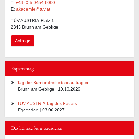
T:
+43 (0)5 0454-8000
E:
akademie@tuv.at
TÜV AUSTRIA-Platz 1
2345 Brunn am Gebirge
Anfrage
Expertentage
Tag der Barrierefreiheitsbeauftragten
Brunn am Gebirge | 19.10.2026
TÜV AUSTRIA Tag des Feuers
Eggendorf | 03.06.2027
Das könnte Sie interessieren