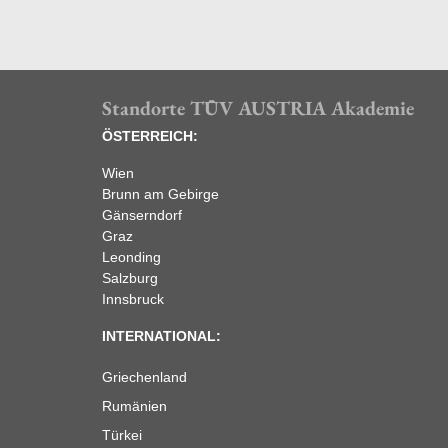
Standorte TÜV AUSTRIA Akademie
ÖSTERREICH:
Wien
Brunn am Gebirge
Gänserndorf
Graz
Leonding
Salzburg
Innsbruck
INTERNATIONAL:
Griechenland
Rumänien
Türkei