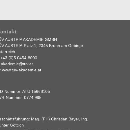
ontakt
ÜV AUSTRIA AKADEMIE GMBH
ÜV AUSTRIA-Platz 1, 2345 Brunn am Gebirge
terreich
:
+43 (0)5 0454-8000
:
akademie@tuv.at
:
www.tuv-akademie.at
ID-Nummer: ATU 15668105
VR-Nummer: 0774 995
schäftsführung: Mag. (FH) Christian Bayer, Ing.
nter Göttlich