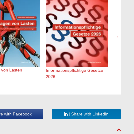
 von Lasten
Informationspflichtige Gesetze
Brandmeld
2026
re with Facebook
| Share with LinkedIn
to top