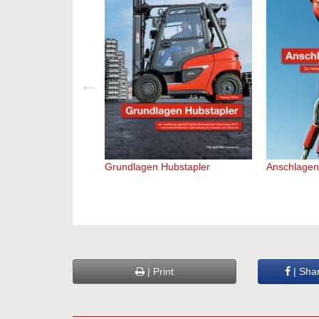
Grundlagen Hubstapler
Anschlagen
| Print
| Sha