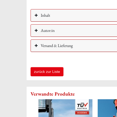
Inhalt
Autor:in
Versand & Lieferung
zurück zur Liste
Verwandte Produkte