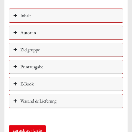
Inhalt
Autor:in
Zielgruppe
Printausgabe
E-Book
Versand & Lieferung
zurück zur Liste