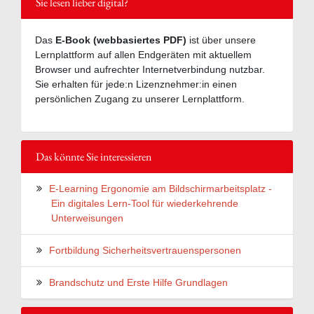
Sie lesen lieber digital?
Das
E-Book (webbasiertes PDF)
ist über unsere
Lernplattform auf allen Endgeräten mit aktuellem
Browser und aufrechter Internetverbindung nutzbar.
Sie erhalten für jede:n Lizenznehmer:in einen
persönlichen Zugang zu unserer Lernplattform.
Das könnte Sie interessieren
E-Learning Ergonomie am Bildschirmarbeitsplatz -
Ein digitales Lern-Tool für wiederkehrende
Unterweisungen
Fortbildung Sicherheitsvertrauenspersonen
Brandschutz und Erste Hilfe Grundlagen