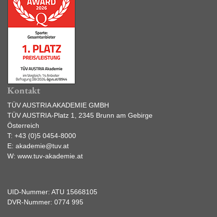
Kontakt
TÜV AUSTRIA AKADEMIE GMBH
TÜV AUSTRIA-Platz 1, 2345 Brunn am Gebirge
Österreich
T:
+43 (0)5 0454-8000
E:
akademie@tuv.at
W:
www.tuv-akademie.at
UID-Nummer: ATU 15668105
DVR-Nummer: 0774 995