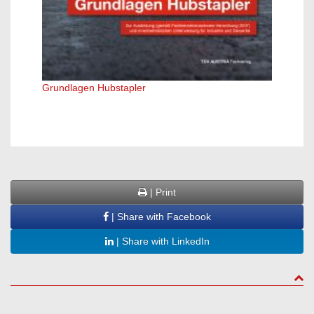
Grundlagen Hubstapler
Ansch
| Print
| Share with Facebook
| Share with LinkedIn
to to