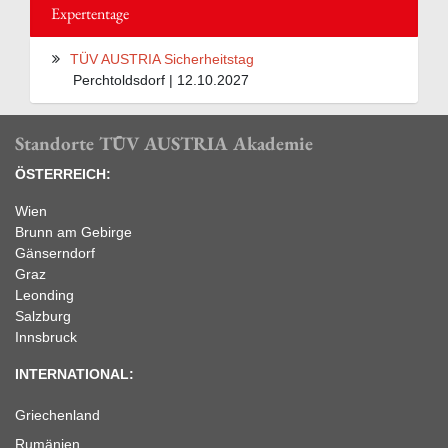
Expertentage
TÜV AUSTRIA Sicherheitstag
Perchtoldsdorf | 12.10.2027
Standorte TÜV AUSTRIA Akademie
ÖSTERREICH:
Wien
Brunn am Gebirge
Gänserndorf
Graz
Leonding
Salzburg
Innsbruck
INTERNATIONAL:
Griechenland
Rumänien