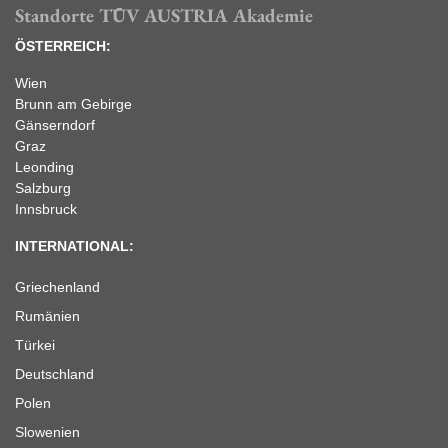
Standorte TÜV AUSTRIA Akademie
ÖSTERREICH:
Wien
Brunn am Gebirge
Gänserndorf
Graz
Leonding
Salzburg
Innsbruck
INTERNATIONAL:
Griechenland
Rumänien
Türkei
Deutschland
Polen
Slowenien