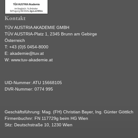
Kontakt
TÜV AUSTRIA AKADEMIE GMBH
TÜV AUSTRIA-Platz 1, 2345 Brunn am Gebirge
Österreich
T:
+43 (0)5 0454-8000
E:
akademie@tuv.at
W:
www.tuv-akademie.at
UID-Nummer: ATU 15668105
DVR-Nummer: 0774 995
Geschäftsführung: Mag. (FH) Christian Bayer, Ing. Günter Göttlich
Firmenbuchnr: FN 117729g beim HG Wien
Sitz: Deutschstraße 10, 1230 Wien