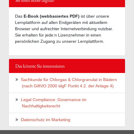
Sie lesen lieber digital?
Das
E-Book (webbasiertes PDF)
ist über unsere
Lernplattform auf allen Endgeräten mit aktuellem
Browser und aufrechter Internetverbindung nutzbar.
Sie erhalten für jede:n Lizenznehmer:in einen
persönlichen Zugang zu unserer Lernplattform.
Das könnte Sie interessieren
Sachkunde für Chlorgas & Chlorgranulat in Bädern
(nach GiftVO 2000 idgF Punkt 4.2. der Anlage 4)
Legal Compliance: Governance im
Nachhaltigkeitsrecht
Datenschutz im Marketing