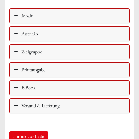
Inhalt
Autor:in
Zielgruppe
Printausgabe
E-Book
Versand & Lieferung
zurück zur Liste