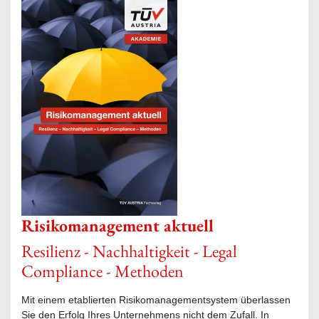
Risikomanagement aktuell
Resilienz - Nachhaltigkeit - Legal
Compliance - Methoden
Mit einem etablierten Risikomanagementsystem überlassen
Sie den Erfolg Ihres Unternehmens nicht dem Zufall. In