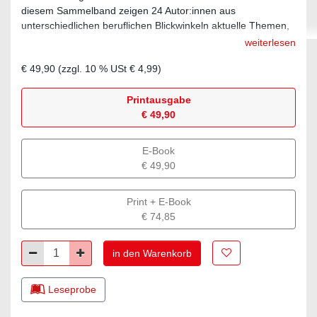
diesem Sammelband zeigen 24 Autor:innen aus
unterschiedlichen beruflichen Blickwinkeln aktuelle Themen,
Werkzeuge, Methoden und Umsetzungsbeispiele des
weiterlesen
Risikomanagements.
€ 49,90
(zzgl.
10
% USt
€ 4,99
)
Printausgabe
€ 49,90
E-Book
€ 49,90
Print + E-Book
€ 74,85
Zur Merkliste hinz
Minus
Plus
in den Warenkorb
Leseprobe