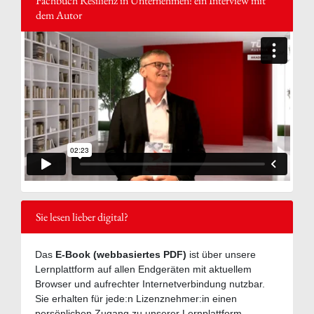
Fachbuch Resilienz in Unternehmen: ein Interview mit
dem Autor
Sie lesen lieber digital?
Das
E-Book (webbasiertes PDF)
ist über unsere
Lernplattform auf allen Endgeräten mit aktuellem
Browser und aufrechter Internetverbindung nutzbar.
Sie erhalten für jede:n Lizenznehmer:in einen
persönlichen Zugang zu unserer Lernplattform.