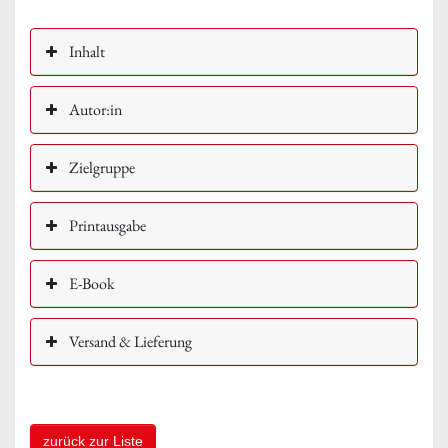
Inhalt
Autor:in
Zielgruppe
Printausgabe
E-Book
Versand & Lieferung
zurück zur Liste