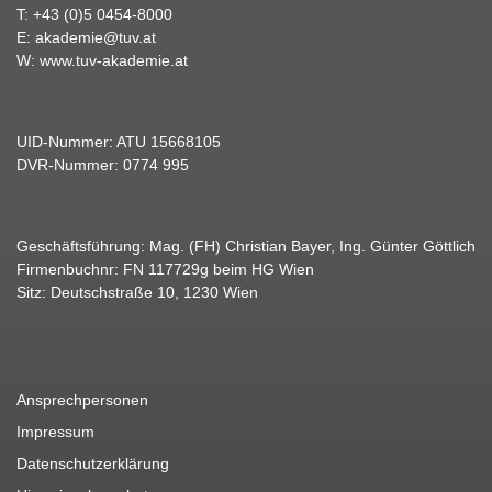
T:
+43 (0)5 0454-8000
E:
akademie@tuv.at
W:
www.tuv-akademie.at
UID-Nummer: ATU 15668105
DVR-Nummer: 0774 995
Geschäftsführung: Mag. (FH) Christian Bayer, Ing. Günter Göttlich
Firmenbuchnr: FN 117729g beim HG Wien
Sitz: Deutschstraße 10, 1230 Wien
Ansprechpersonen
Impressum
Datenschutzerklärung