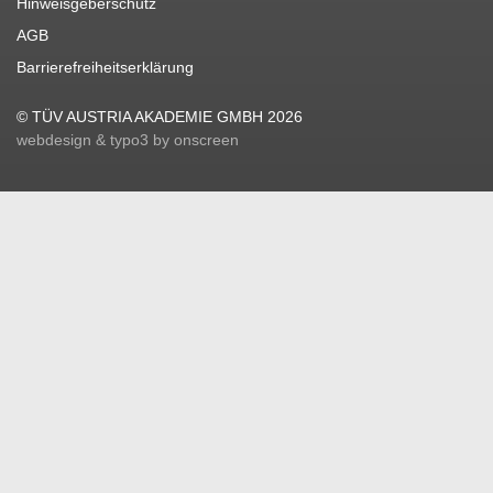
Hinweisgeberschutz
AGB
Barrierefreiheitserklärung
© TÜV AUSTRIA AKADEMIE GMBH 2026
webdesign & typo3 by onscreen