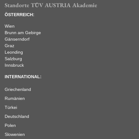
Standorte TÜV AUSTRIA Akademie
ÖSTERREICH:
Wien
Brunn am Gebirge
Gänserndorf
Graz
Leonding
Salzburg
Innsbruck
INTERNATIONAL:
Griechenland
Rumänien
Türkei
Deutschland
Polen
Slowenien