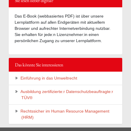
Sie lesen lieber digital?
Das E-Book (webbasiertes PDF) ist über unsere
Lernplattform auf allen Endgeräten mit aktuellem
Browser und aufrechter Internetverbindung nutzbar.
Sie erhalten für jede:n Lizenznehmer:in einen
persönlichen Zugang zu unserer Lernplattform.
Das könnte Sie interessieren
Einführung in das Umweltrecht
Ausbildung zertifizierte:r Datenschutzbeauftragte:r
TÜV®
Rechtssicher im Human Resource Management
(HRM)