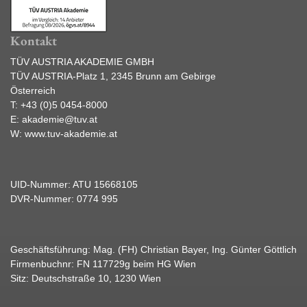
Kontakt
TÜV AUSTRIA AKADEMIE GMBH
TÜV AUSTRIA-Platz 1, 2345 Brunn am Gebirge
Österreich
T:
+43 (0)5 0454-8000
E:
akademie@tuv.at
W:
www.tuv-akademie.at
UID-Nummer: ATU 15668105
DVR-Nummer: 0774 995
Geschäftsführung: Mag. (FH) Christian Bayer, Ing. Günter Göttlich
Firmenbuchnr: FN 117729g beim HG Wien
Sitz: Deutschstraße 10, 1230 Wien