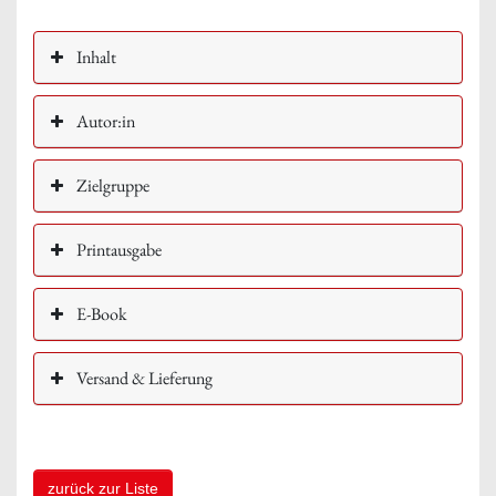
Inhalt
Autor:in
Zielgruppe
Printausgabe
E-Book
Versand & Lieferung
zurück zur Liste