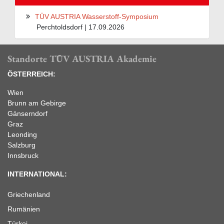
TÜV AUSTRIA Wasserstoff-Symposium
Perchtoldsdorf | 17.09.2026
Standorte TÜV AUSTRIA Akademie
ÖSTERREICH:
Wien
Brunn am Gebirge
Gänserndorf
Graz
Leonding
Salzburg
Innsbruck
INTERNATIONAL:
Griechenland
Rumänien
Türkei