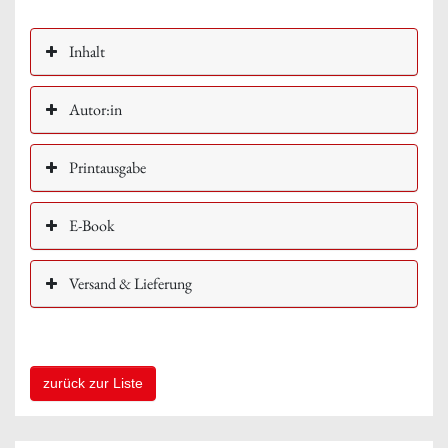
Inhalt
Autor:in
Printausgabe
E-Book
Versand & Lieferung
zurück zur Liste