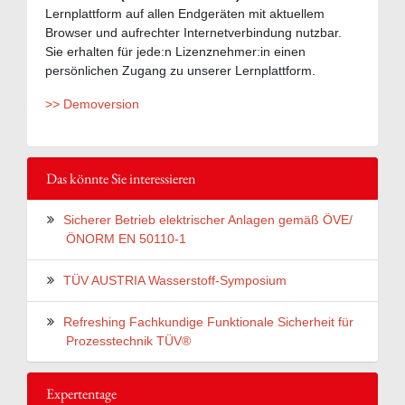
Lernplattform auf allen Endgeräten mit aktuellem
Browser und aufrechter Internetverbindung nutzbar.
Sie erhalten für jede:n Lizenznehmer:in einen
persönlichen Zugang zu unserer Lernplattform.
>> Demoversion
Das könnte Sie interessieren
Sicherer Betrieb elektrischer Anlagen gemäß ÖVE/
ÖNORM EN 50110-1
TÜV AUSTRIA Wasserstoff-Symposium
Refreshing Fachkundige Funktionale Sicherheit für
Prozesstechnik TÜV®
Expertentage