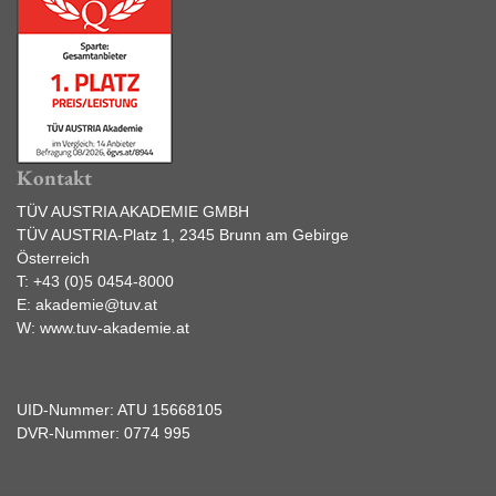
Kontakt
TÜV AUSTRIA AKADEMIE GMBH
TÜV AUSTRIA-Platz 1, 2345 Brunn am Gebirge
Österreich
T:
+43 (0)5 0454-8000
E:
akademie@tuv.at
W:
www.tuv-akademie.at
UID-Nummer: ATU 15668105
DVR-Nummer: 0774 995