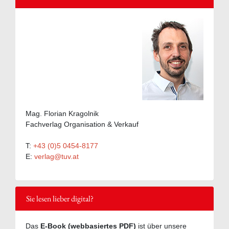
Mag. Florian Kragolnik
Fachverlag Organisation & Verkauf
T:
+43 (0)5 0454-8177
E:
verlag@tuv.at
Sie lesen lieber digital?
Das
E-Book (webbasiertes PDF)
ist über unsere