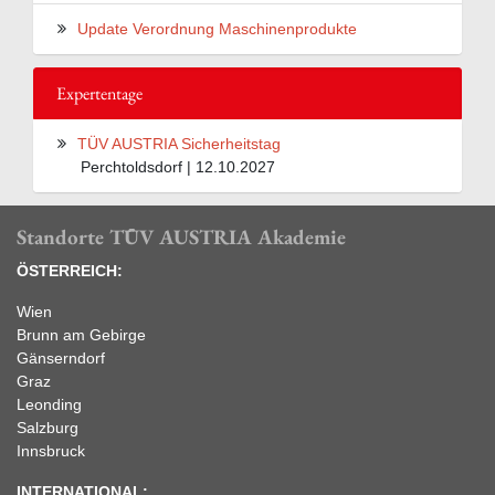
Update Verordnung Maschinenprodukte
Expertentage
TÜV AUSTRIA Sicherheitstag
Perchtoldsdorf | 12.10.2027
Standorte TÜV AUSTRIA Akademie
ÖSTERREICH:
Wien
Brunn am Gebirge
Gänserndorf
Graz
Leonding
Salzburg
Innsbruck
INTERNATIONAL: