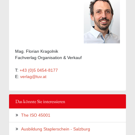
Mag. Florian Kragolnik
Fachverlag Organisation & Verkauf
T:
+43 (0)5 0454-8177
E:
verlag@tuv.at
Das könnte Sie interessieren
The ISO 45001
Ausbildung Staplerschein - Salzburg