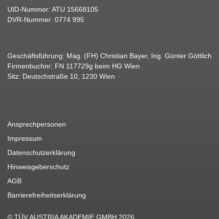
UID-Nummer: ATU 15668105
DVR-Nummer: 0774 995
Geschäftsführung: Mag. (FH) Christian Bayer, Ing. Günter Göttlich
Firmenbuchnr: FN 117729g beim HG Wien
Sitz: Deutschstraße 10, 1230 Wien
Ansprechpersonen
Impressum
Datenschutzerklärung
Hinweisgeberschutz
AGB
Barrierefreiheitserklärung
© TÜV AUSTRIA AKADEMIE GMBH 2026