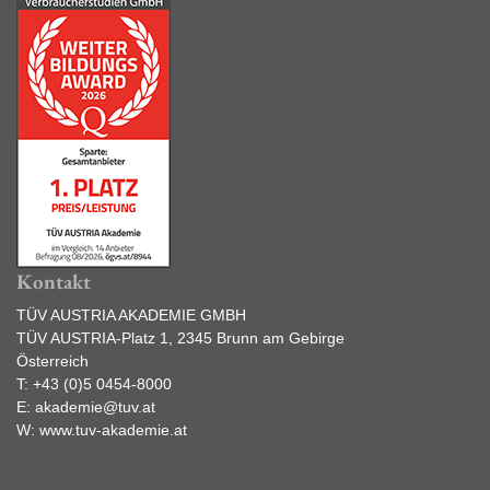
Kontakt
TÜV AUSTRIA AKADEMIE GMBH
TÜV AUSTRIA-Platz 1, 2345 Brunn am Gebirge
Österreich
T:
+43 (0)5 0454-8000
E:
akademie@tuv.at
W:
www.tuv-akademie.at