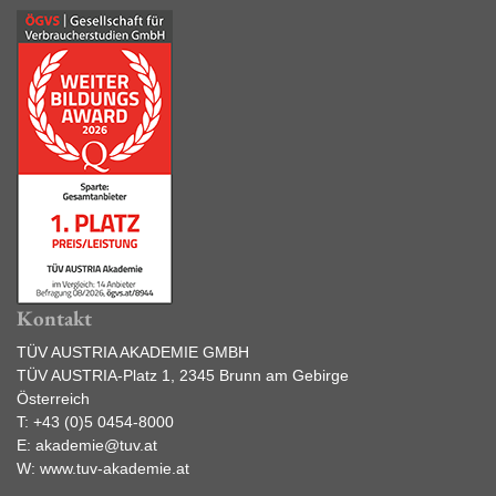
Kontakt
TÜV AUSTRIA AKADEMIE GMBH
TÜV AUSTRIA-Platz 1, 2345 Brunn am Gebirge
Österreich
T:
+43 (0)5 0454-8000
E:
akademie@tuv.at
W:
www.tuv-akademie.at