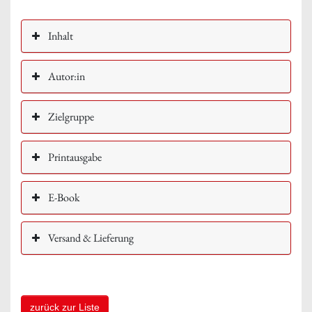
Inhalt
Autor:in
Zielgruppe
Printausgabe
E-Book
Versand & Lieferung
zurück zur Liste