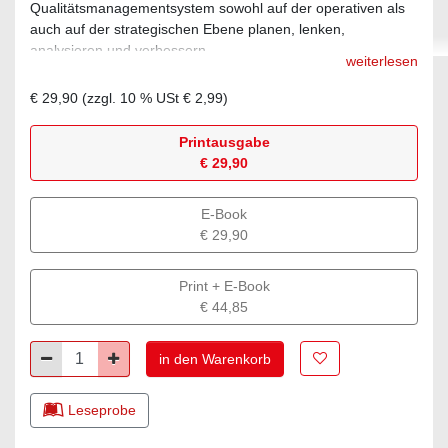
Qualitätsmanagementsystem sowohl auf der operativen als
auch auf der strategischen Ebene planen, lenken,
analysieren und verbessern.
weiterlesen
€ 29,90
(zzgl.
10
% USt
€ 2,99
)
Printausgabe
€ 29,90
E-Book
€ 29,90
Print + E-Book
€ 44,85
Zur Merkliste hinz
Minus
Plus
in den Warenkorb
Leseprobe