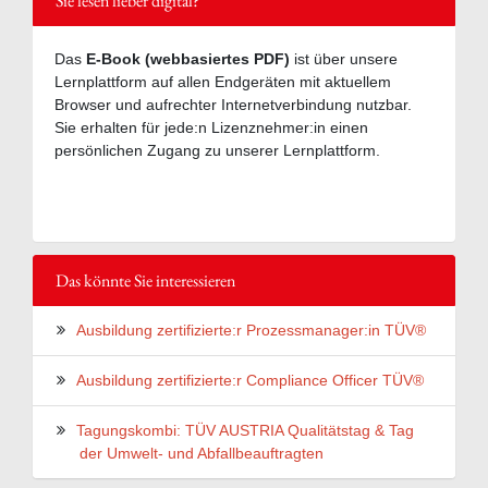
Sie lesen lieber digital?
Das
E-Book (webbasiertes PDF)
ist über unsere
Lernplattform auf allen Endgeräten mit aktuellem
Browser und aufrechter Internetverbindung nutzbar.
Sie erhalten für jede:n Lizenznehmer:in einen
persönlichen Zugang zu unserer Lernplattform.
Das könnte Sie interessieren
Ausbildung zertifizierte:r Prozessmanager:in TÜV®
Ausbildung zertifizierte:r Compliance Officer TÜV®
Tagungskombi: TÜV AUSTRIA Qualitätstag & Tag
der Umwelt- und Abfallbeauftragten