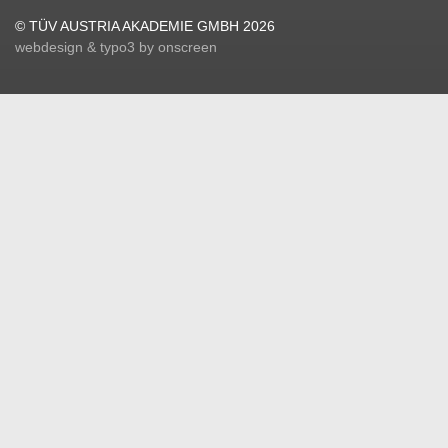
© TÜV AUSTRIA AKADEMIE GMBH 2026
webdesign & typo3 by onscreen