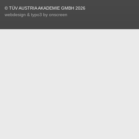
© TÜV AUSTRIA AKADEMIE GMBH 2026
webdesign & typo3 by onscreen