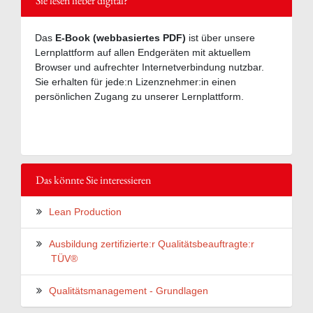
Sie lesen lieber digital?
Das
E-Book (webbasiertes PDF)
ist über unsere
Lernplattform auf allen Endgeräten mit aktuellem
Browser und aufrechter Internetverbindung nutzbar.
Sie erhalten für jede:n Lizenznehmer:in einen
persönlichen Zugang zu unserer Lernplattform.
Das könnte Sie interessieren
Lean Production
Ausbildung zertifizierte:r Qualitätsbeauftragte:r
TÜV®
Qualitätsmanagement - Grundlagen