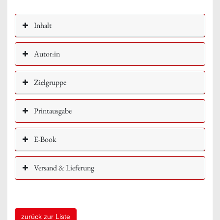
Inhalt
Autor:in
Zielgruppe
Printausgabe
E-Book
Versand & Lieferung
zurück zur Liste