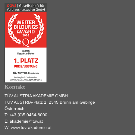
Kontakt
TÜV AUSTRIA AKADEMIE GMBH
TÜV AUSTRIA-Platz 1, 2345 Brunn am Gebirge
Österreich
T:
+43 (0)5 0454-8000
E:
akademie@tuv.at
W:
www.tuv-akademie.at