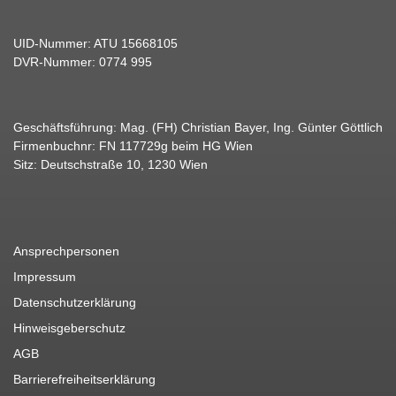
UID-Nummer: ATU 15668105
DVR-Nummer: 0774 995
Geschäftsführung: Mag. (FH) Christian Bayer, Ing. Günter Göttlich
Firmenbuchnr: FN 117729g beim HG Wien
Sitz: Deutschstraße 10, 1230 Wien
Ansprechpersonen
Impressum
Datenschutzerklärung
Hinweisgeberschutz
AGB
Barrierefreiheitserklärung