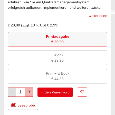
erfahren, wie Sie ein Qualitätsmanagementsystem
erfolgreich aufbauen, implementieren und weiterentwickeln.
weiterlesen
€ 29,90
(zzgl.
10
% USt
€ 2,99
)
Printausgabe
€ 29,90
E-Book
€ 29,90
Print + E-Book
€ 44,85
Zur Merkliste hinz
Minus
Plus
in den Warenkorb
Leseprobe