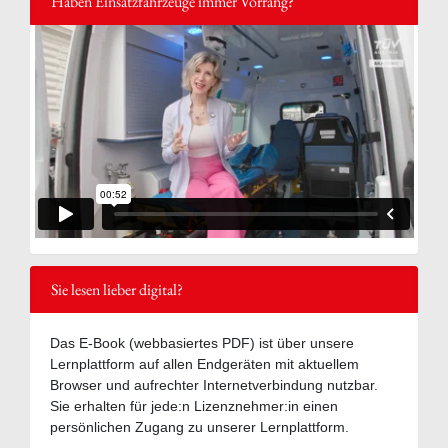
Haben Einsatzfahrzeuge immer Vorrang?
Sie lesen lieber digital?
Das E-Book (webbasiertes PDF) ist über unsere
Lernplattform auf allen Endgeräten mit aktuellem
Browser und aufrechter Internetverbindung nutzbar.
Sie erhalten für jede:n Lizenznehmer:in einen
persönlichen Zugang zu unserer Lernplattform.