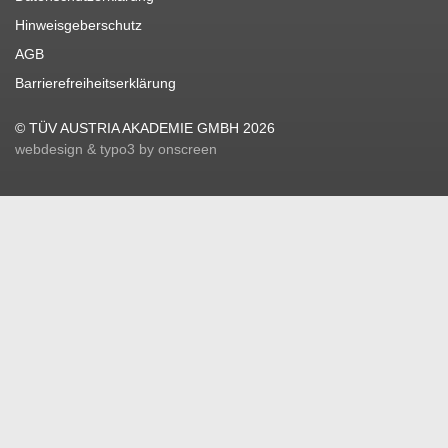
Hinweisgeberschutz
AGB
Barrierefreiheitserklärung
© TÜV AUSTRIA AKADEMIE GMBH 2026
webdesign & typo3 by onscreen