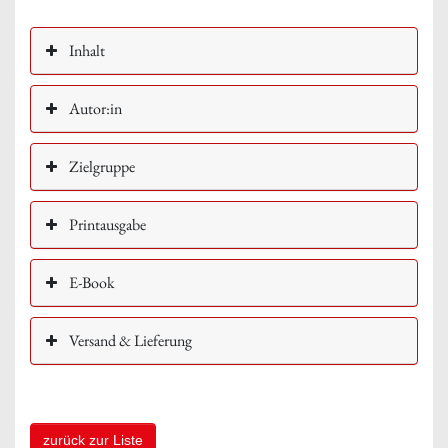
Inhalt
Autor:in
Zielgruppe
Printausgabe
E-Book
Versand & Lieferung
zurück zur Liste