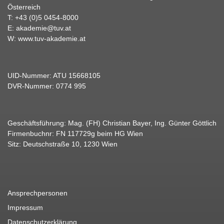
Österreich
T:
+43 (0)5 0454-8000
E:
akademie@tuv.at
W:
www.tuv-akademie.at
UID-Nummer: ATU 15668105
DVR-Nummer: 0774 995
Geschäftsführung: Mag. (FH) Christian Bayer, Ing. Günter Göttlich
Firmenbuchnr: FN 117729g beim HG Wien
Sitz: Deutschstraße 10, 1230 Wien
Ansprechpersonen
Impressum
Datenschutzerklärung