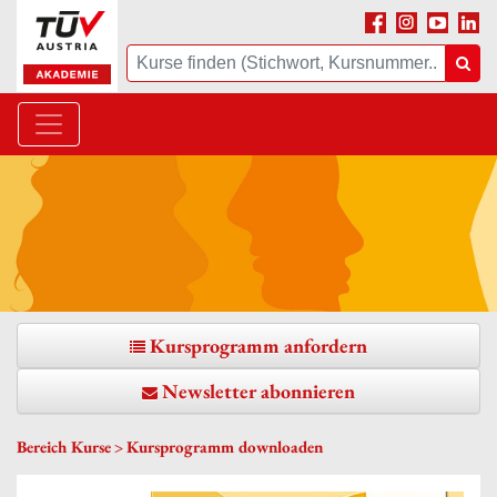
Facebook
Instagram
Youtube
Linke
Suche
Suc
Kursprogramm anfordern
Newsletter abonnieren
Bereich Kurse
Kursprogramm downloaden