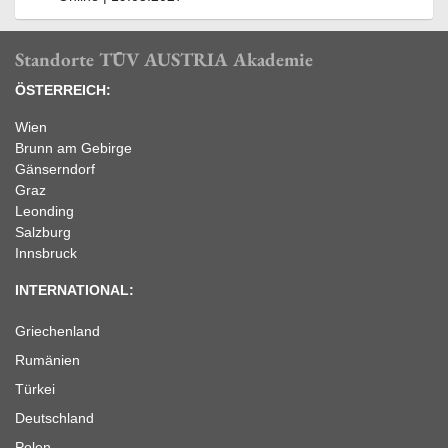
Standorte TÜV AUSTRIA Akademie
ÖSTERREICH:
Wien
Brunn am Gebirge
Gänserndorf
Graz
Leonding
Salzburg
Innsbruck
INTERNATIONAL:
Griechenland
Rumänien
Türkei
Deutschland
Polen