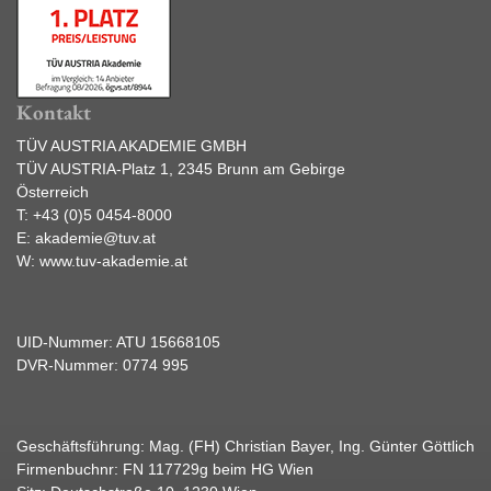
Kontakt
TÜV AUSTRIA AKADEMIE GMBH
TÜV AUSTRIA-Platz 1, 2345 Brunn am Gebirge
Österreich
T:
+43 (0)5 0454-8000
E:
akademie@tuv.at
W:
www.tuv-akademie.at
UID-Nummer: ATU 15668105
DVR-Nummer: 0774 995
Geschäftsführung: Mag. (FH) Christian Bayer, Ing. Günter Göttlich
Firmenbuchnr: FN 117729g beim HG Wien