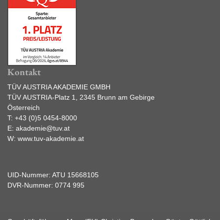
Kontakt
TÜV AUSTRIA AKADEMIE GMBH
TÜV AUSTRIA-Platz 1, 2345 Brunn am Gebirge
Österreich
T:
+43 (0)5 0454-8000
E:
akademie@tuv.at
W:
www.tuv-akademie.at
UID-Nummer: ATU 15668105
DVR-Nummer: 0774 995