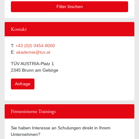
Filter löschen
Kontakt
T:
+43 (0)5 0454-8000
E:
akademie@tuv.at
TÜV AUSTRIA-Platz 1
2345 Brunn am Gebirge
Anfrage
Firmeninterne Trainings
Sie haben Interesse an Schulungen direkt in Ihrem
Unternehmen?