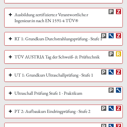
Ausbildung zertifizierte:r Verantwortliche:r
Ingenieur:in nach EN 1591-4 TÜV®
RT 1: Grundkurs Durchstrahlungsprüfung - Stufe 1
TÜV AUSTRIA Tag der Schweiß- & Prüftechnik
UT 1: Grundkurs Ultraschallprüfung - Stufe 1
Ultraschall Prüfung Stufe 1 - Praktikum
PT 2: Aufbaukurs Eindringprüfung - Stufe 2