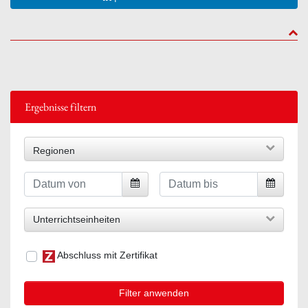
to to
Ergebnisse filtern
Regionen
Unterrichtseinheiten
Abschluss mit Zertifikat
Filter anwenden