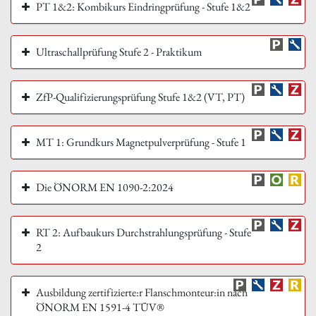
PT 1&2: Kombikurs Eindringprüfung - Stufe 1&2
Ultraschallprüfung Stufe 2 - Praktikum
ZfP-Qualifizierungsprüfung Stufe 1&2 (VT, PT)
MT 1: Grundkurs Magnetpulverprüfung - Stufe 1
Die ÖNORM EN 1090-2:2024
RT 2: Aufbaukurs Durchstrahlungsprüfung - Stufe
2
Ausbildung zertifizierte:r Flanschmonteur:in nach
ÖNORM EN 1591-4 TÜV®