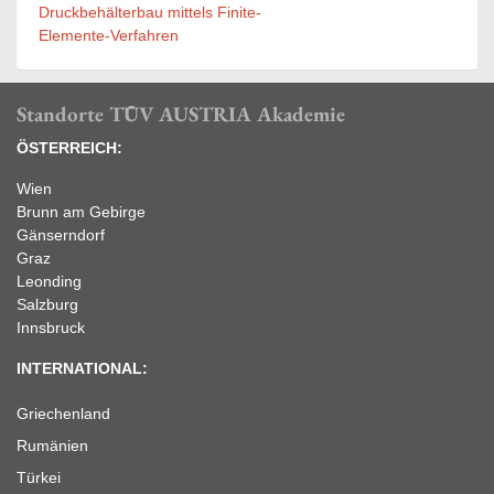
Druckbehälterbau mittels Finite-
Elemente-Verfahren
Standorte TÜV AUSTRIA Akademie
ÖSTERREICH:
Wien
Brunn am Gebirge
Gänserndorf
Graz
Leonding
Salzburg
Innsbruck
INTERNATIONAL:
Griechenland
Rumänien
Türkei