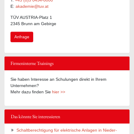
T:
+43 (0)5 0454-8000
E:
akademie@tuv.at
TÜV AUSTRIA-Platz 1
2345 Brunn am Gebirge
Anfrage
Firmeninterne Trainings
Sie haben Interesse an Schulungen direkt in Ihrem
Unternehmen?
Mehr dazu finden Sie
hier >>
Das könnte Sie interessieren
Schaltberechtigung für elektrische Anlagen in Nieder-