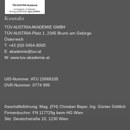
Kontakt
TÜV AUSTRIA AKADEMIE GMBH
TÜV AUSTRIA-Platz 1, 2345 Brunn am Gebirge
Österreich
T:
+43 (0)5 0454-8000
E:
akademie@tuv.at
W:
www.tuv-akademie.at
UID-Nummer: ATU 15668105
DVR-Nummer: 0774 995
Geschäftsführung: Mag. (FH) Christian Bayer, Ing. Günter Göttlich
Firmenbuchnr: FN 117729g beim HG Wien
Sitz: Deutschstraße 10, 1230 Wien