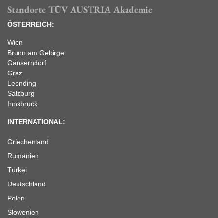
Standorte TÜV AUSTRIA Akademie
ÖSTERREICH:
Wien
Brunn am Gebirge
Gänserndorf
Graz
Leonding
Salzburg
Innsbruck
INTERNATIONAL:
Griechenland
Rumänien
Türkei
Deutschland
Polen
Slowenien