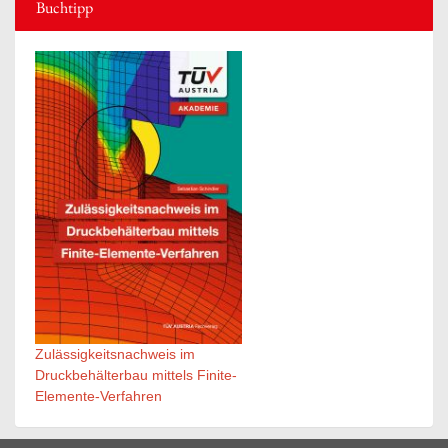
Buchtipp
Zulässigkeitsnachweis im
Druckbehälterbau mittels Finite-
Elemente-Verfahren