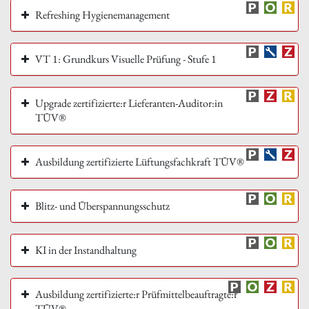
Refreshing Hygienemanagement
VT 1: Grundkurs Visuelle Prüfung - Stufe 1
Upgrade zertifizierte:r Lieferanten-Auditor:in
TÜV®
Ausbildung zertifizierte Lüftungsfachkraft TÜV®
Blitz- und Überspannungsschutz
KI in der Instandhaltung
Ausbildung zertifizierte:r Prüfmittelbeauftragte:r
TÜV®