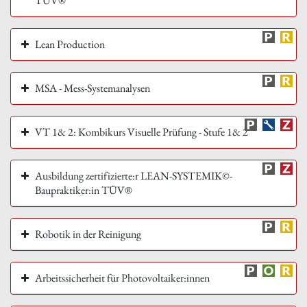
TÜV®
Lean Production
MSA - Mess-Systemanalysen
VT 1& 2: Kombikurs Visuelle Prüfung - Stufe 1& 2
Ausbildung zertifizierte:r LEAN-SYSTEMIK©-
Baupraktiker:in TÜV®
Robotik in der Reinigung
Arbeitssicherheit für Photovoltaiker:innen