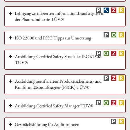
Lehrgang zertifizierte:r Informationsbeauftragte:r in
der Pharmaindustrie TÜV®
ISO 22000 und FSSC Tipps zur Umsetzung
Ausbildung Certified Safety Specialist IEC 61508
TÜV®
Ausbildung zertifizierte:r Produktsicherheits- und
Konformitätsbeauftragte:r (PSCR) TÜV®
Ausbildung Certified Safety Manager TÜV®
Gesprächsführung für Auditor:innen