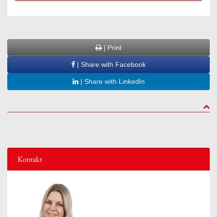
| Print
| Share with Facebook
| Share with LinkedIn
to to
Kontakt