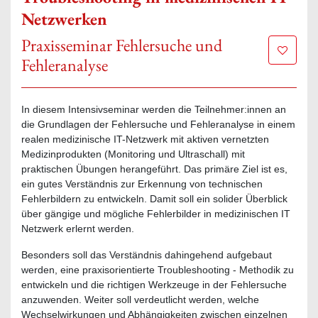
Netzwerken
Praxisseminar Fehlersuche und
Zur Mer
Fehleranalyse
In diesem Intensivseminar werden die Teilnehmer:innen an
die Grundlagen der Fehlersuche und Fehleranalyse in einem
realen medizinische IT-Netzwerk mit aktiven vernetzten
Medizinprodukten (Monitoring und Ultraschall) mit
praktischen Übungen herangeführt. Das primäre Ziel ist es,
ein gutes Verständnis zur Erkennung von technischen
Fehlerbildern zu entwickeln. Damit soll ein solider Überblick
über gängige und mögliche Fehlerbilder in medizinischen IT
Netzwerk erlernt werden.
Besonders soll das Verständnis dahingehend aufgebaut
werden, eine praxisorientierte Troubleshooting - Methodik zu
entwickeln und die richtigen Werkzeuge in der Fehlersuche
anzuwenden. Weiter soll verdeutlicht werden, welche
Wechselwirkungen und Abhängigkeiten zwischen einzelnen