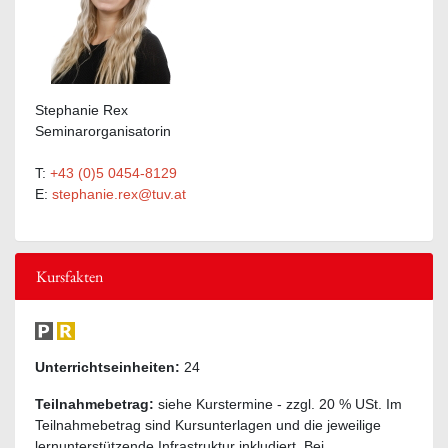
Stephanie Rex
Seminarorganisatorin
T:
+43 (0)5 0454-8129
E:
stephanie.rex@tuv.at
Kursfakten
Unterrichtseinheiten:
24
Teilnahmebetrag:
siehe Kurstermine - zzgl. 20 % USt. Im
Teilnahmebetrag sind Kursunterlagen und die jeweilige
lernunterstützende Infrastruktur inkludiert. Bei