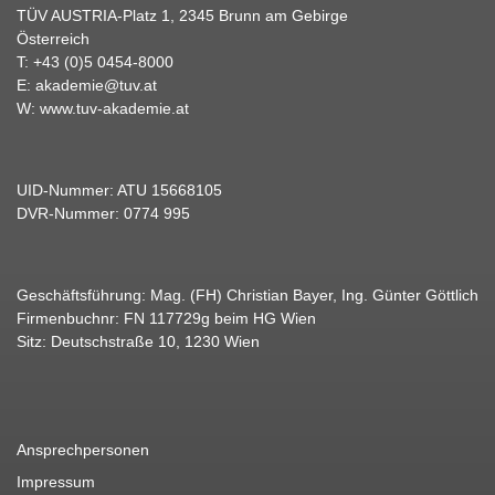
TÜV AUSTRIA-Platz 1, 2345 Brunn am Gebirge
Österreich
T:
+43 (0)5 0454-8000
E:
akademie@tuv.at
W:
www.tuv-akademie.at
UID-Nummer: ATU 15668105
DVR-Nummer: 0774 995
Geschäftsführung: Mag. (FH) Christian Bayer, Ing. Günter Göttlich
Firmenbuchnr: FN 117729g beim HG Wien
Sitz: Deutschstraße 10, 1230 Wien
Ansprechpersonen
Impressum