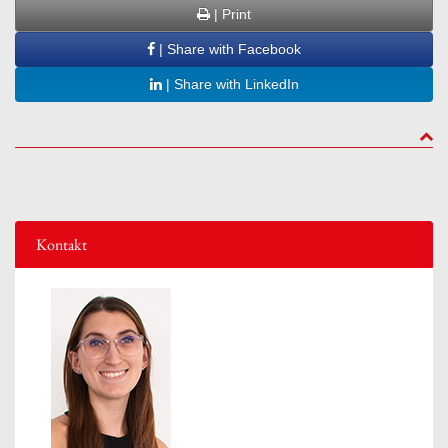
| Print
| Share with Facebook
| Share with LinkedIn
to to
Kontakt