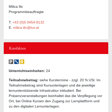
Milica Ilic
Programmbeauftragte
T:
+43 (0)5 0454-8132
E:
milica.ilic@tuv.at
Kursfakten
Unterrichtseinheiten:
24
Teilnahmebetrag:
siehe Kurstermine - zzgl. 20 % USt. Im
Teilnahmebetrag sind Kursunterlagen und die jeweilige
lernunterstützende Infrastruktur inkludiert. Bei
Präsenzveranstaltungen beinhaltet das die Verpflegung vor
Ort, bei Online Kursen den Zugang zur Lernplattform und
zu den digitalen Lernunterlagen.