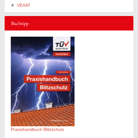
VEXAT
Buchtipp
Praxishandbuch Blitzschutz