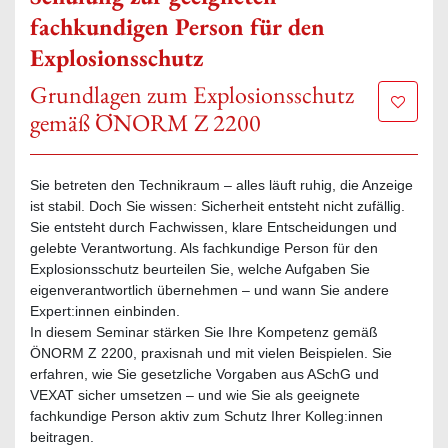
fachkundigen Person für den
Explosionsschutz
Grundlagen zum Explosionsschutz
Zur Mer
gemäß ÖNORM Z 2200
Sie betreten den Technikraum – alles läuft ruhig, die Anzeige
ist stabil. Doch Sie wissen: Sicherheit entsteht nicht zufällig.
Sie entsteht durch Fachwissen, klare Entscheidungen und
gelebte Verantwortung. Als fachkundige Person für den
Explosionsschutz beurteilen Sie, welche Aufgaben Sie
eigenverantwortlich übernehmen – und wann Sie andere
Expert:innen einbinden.
In diesem Seminar stärken Sie Ihre Kompetenz gemäß
ÖNORM Z 2200, praxisnah und mit vielen Beispielen. Sie
erfahren, wie Sie gesetzliche Vorgaben aus ASchG und
VEXAT sicher umsetzen – und wie Sie als geeignete
fachkundige Person aktiv zum Schutz Ihrer Kolleg:innen
beitragen.