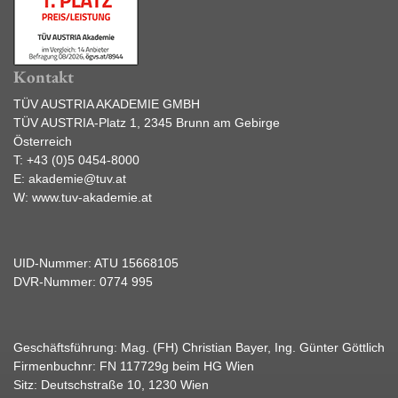
Kontakt
TÜV AUSTRIA AKADEMIE GMBH
TÜV AUSTRIA-Platz 1, 2345 Brunn am Gebirge
Österreich
T:
+43 (0)5 0454-8000
E:
akademie@tuv.at
W:
www.tuv-akademie.at
UID-Nummer: ATU 15668105
DVR-Nummer: 0774 995
Geschäftsführung: Mag. (FH) Christian Bayer, Ing. Günter Göttlich
Firmenbuchnr: FN 117729g beim HG Wien
Sitz: Deutschstraße 10, 1230 Wien