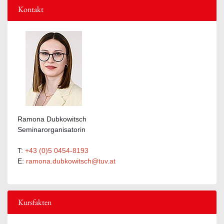
Kontakt
Ramona Dubkowitsch
Seminarorganisatorin
T:
+43 (0)5 0454-8193
E:
ramona.dubkowitsch@tuv.at
Kursfakten