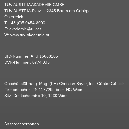
TÜV AUSTRIA AKADEMIE GMBH
TÜV AUSTRIA-Platz 1, 2345 Brunn am Gebirge
Österreich
T:
+43 (0)5 0454-8000
E:
akademie@tuv.at
W:
www.tuv-akademie.at
UID-Nummer: ATU 15668105
DVR-Nummer: 0774 995
Geschäftsführung: Mag. (FH) Christian Bayer, Ing. Günter Göttlich
Firmenbuchnr: FN 117729g beim HG Wien
Sitz: Deutschstraße 10, 1230 Wien
Ansprechpersonen