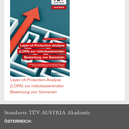
Layer-of-Protection-Analyse
(LOPA) zur risikobasierenden
Bewertung von Szenarien
Standorte TÜV AUSTRIA Akademie
ÖSTERREICH: