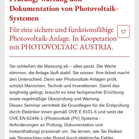
Dokumentation von Photovoltaik-
Systemen
Für eine sichere und funktionsfähige
Zur Mer
Photovoltaik-Anlage. In Kooperation
mit PHOTOVOLTAIC AUSTRIA.
Sie schließen die Messung ab – alles passt. Die Werte
stimmen, die Anlage läuft stabil. Sie wissen: Ihre Arbeit macht
den Unterschied. Denn wer Photovoltaik-Anlagen prüft,
schützt Menschen, Technik und Investitionen. Damit das
langfristig gelingt, braucht es eine fachgerechte Errichtung
sowie regelmäßige Überprüfung und Wartung.
Dieses Seminar vermittelt die Grundlagen für die Erstprüfung
durch Elektriker:innen gemäß OVE E 8101-6 und setzt die
OVE EN 62446-1 (Photovoltaik (PV) Systeme -
Anforderungen an Prüfung, Dokumentation und
Instandhaltung) praxisnah um. Sie lernen, wie Sie Risiken
wie Stromschlag oder Brand durch elektrische Fehler