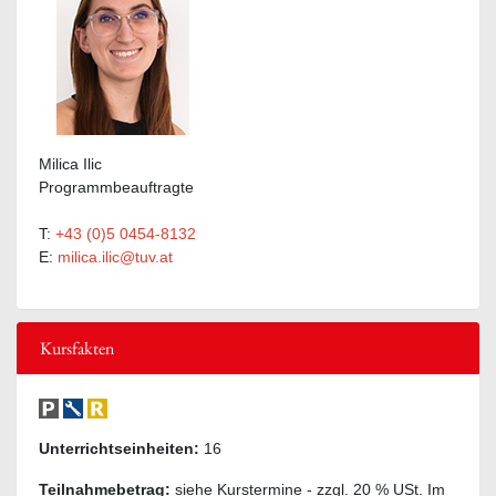
Milica Ilic
Programmbeauftragte
T:
+43 (0)5 0454-8132
E:
milica.ilic@tuv.at
Kursfakten
Unterrichtseinheiten:
16
Teilnahmebetrag:
siehe Kurstermine - zzgl. 20 % USt. Im