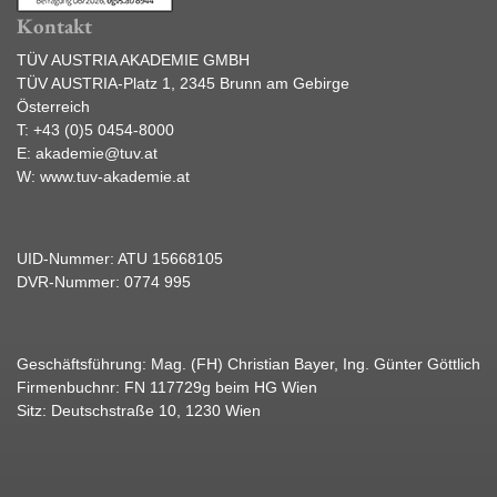
Kontakt
TÜV AUSTRIA AKADEMIE GMBH
TÜV AUSTRIA-Platz 1, 2345 Brunn am Gebirge
Österreich
T:
+43 (0)5 0454-8000
E:
akademie@tuv.at
W:
www.tuv-akademie.at
UID-Nummer: ATU 15668105
DVR-Nummer: 0774 995
Geschäftsführung: Mag. (FH) Christian Bayer, Ing. Günter Göttlich
Firmenbuchnr: FN 117729g beim HG Wien
Sitz: Deutschstraße 10, 1230 Wien