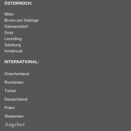
ÖSTERREICH:
Wien
Brunn am Gebirge
Gänserndorf
Graz
Leonding
Salzburg
Innsbruck
INTERNATIONAL:
Griechenland
Rumänien
Türkei
Deutschland
Polen
Slowenien
Angebot