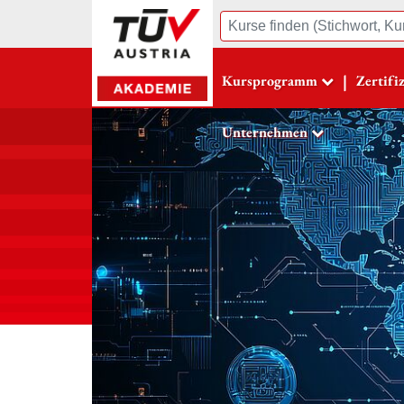
Suche
|
Kursprogramm
Zertifi
Unternehmen