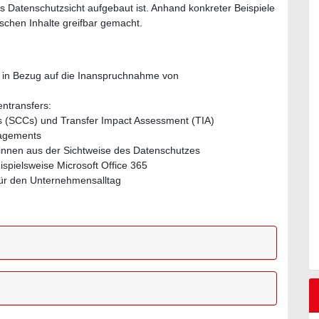
s Datenschutzsicht aufgebaut ist. Anhand konkreter Beispiele
ischen Inhalte greifbar gemacht.
n in Bezug auf die Inanspruchnahme von
entransfers:
s (SCCs) und Transfer Impact Assessment (TIA)
nagements
:innen aus der Sichtweise des Datenschutzes
spielsweise Microsoft Office 365
für den Unternehmensalltag