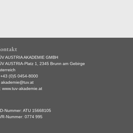
ontakt
ÜV AUSTRIA AKADEMIE GMBH
ÜV AUSTRIA-Platz 1, 2345 Brunn am Gebirge
terreich
:
+43 (0)5 0454-8000
:
akademie@tuv.at
:
www.tuv-akademie.at
ID-Nummer: ATU 15668105
VR-Nummer: 0774 995