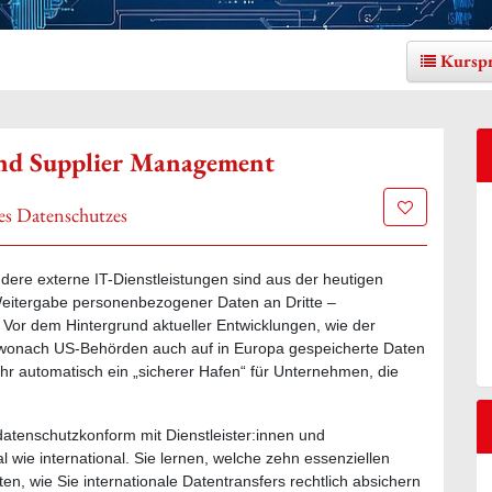
Kursp
und Supplier Management
Zur Merklis
es Datenschutzes
dere externe IT-Dienstleistungen sind aus der heutigen
eitergabe personenbezogener Daten an Dritte –
. Vor dem Hintergrund aktueller Entwicklungen, wie der
 wonach US-Behörden auch auf in Europa gespeicherte Daten
mehr automatisch ein „sicherer Hafen“ für Unternehmen, die
datenschutzkonform mit Dienstleister:innen und
wie international. Sie lernen, welche zehn essenziellen
ten, wie Sie internationale Datentransfers rechtlich absichern