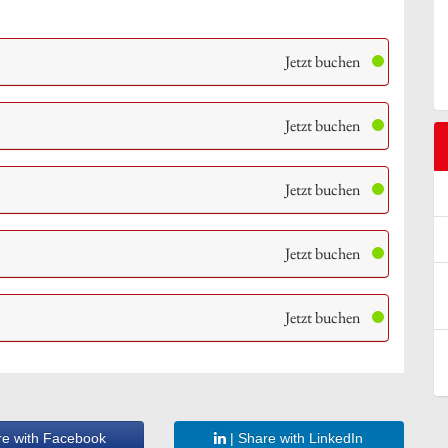
Jetzt buchen
Jetzt buchen
Jetzt buchen
Jetzt buchen
Jetzt buchen
re with Facebook
| Share with LinkedIn