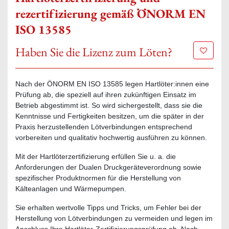
rezertifizierung gemäß ÖNORM EN
ISO 13585
Haben Sie die Lizenz zum Löten?
Zur Mer
Nach der ÖNORM EN ISO 13585 legen Hartlöter:innen eine
Prüfung ab, die speziell auf ihren zukünftigen Einsatz im
Betrieb abgestimmt ist. So wird sichergestellt, dass sie die
Kenntnisse und Fertigkeiten besitzen, um die später in der
Praxis herzustellenden Lötverbindungen entsprechend
vorbereiten und qualitativ hochwertig ausführen zu können.
Mit der Hartlöterzertifizierung erfüllen Sie u. a. die
Anforderungen der Dualen Druckgeräteverordnung sowie
spezifischer Produktnormen für die Herstellung von
Kälteanlagen und Wärmepumpen.
Sie erhalten wertvolle Tipps und Tricks, um Fehler bei der
Herstellung von Lötverbindungen zu vermeiden und legen im
Anschluss Ihre Hartlöter-Zertifizierungsprüfung ab. Nach