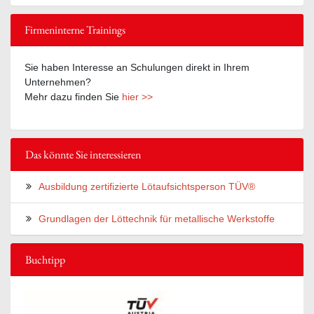
Firmeninterne Trainings
Sie haben Interesse an Schulungen direkt in Ihrem
Unternehmen?
Mehr dazu finden Sie
hier >>
Das könnte Sie interessieren
Ausbildung zertifizierte Lötaufsichtsperson TÜV®
Grundlagen der Löttechnik für metallische Werkstoffe
Buchtipp