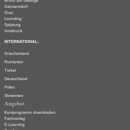
Brunn am Gebirge
Gänserndorf
Graz
Leonding
Salzburg
Innsbruck
INTERNATIONAL:
Griechenland
Rumänien
Türkei
Deutschland
Polen
Slowenien
Angebot
Kursprogramm downloaden
Fachverlag
E-Learning