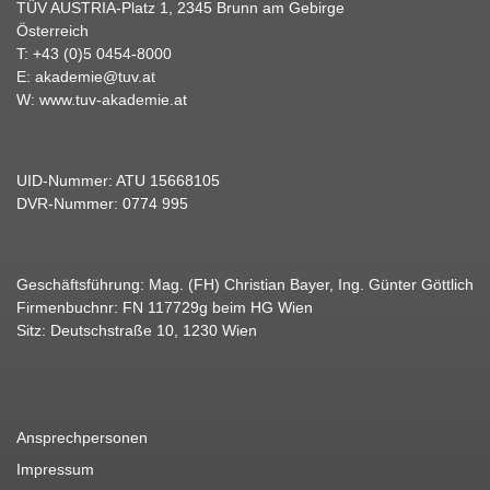
TÜV AUSTRIA-Platz 1, 2345 Brunn am Gebirge
Österreich
T:
+43 (0)5 0454-8000
E:
akademie@tuv.at
W:
www.tuv-akademie.at
UID-Nummer: ATU 15668105
DVR-Nummer: 0774 995
Geschäftsführung: Mag. (FH) Christian Bayer, Ing. Günter Göttlich
Firmenbuchnr: FN 117729g beim HG Wien
Sitz: Deutschstraße 10, 1230 Wien
Ansprechpersonen
Impressum