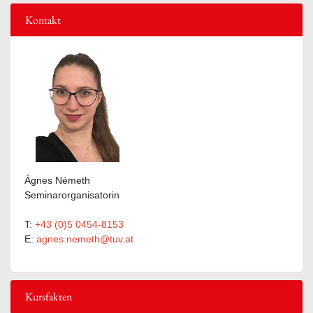
Kontakt
Ágnes Németh
Seminarorganisatorin
T:
+43 (0)5 0454-8153
E:
agnes.nemeth@tuv.at
Kursfakten