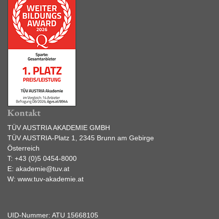
Kontakt
TÜV AUSTRIA AKADEMIE GMBH
TÜV AUSTRIA-Platz 1, 2345 Brunn am Gebirge
Österreich
T:
+43 (0)5 0454-8000
E:
akademie@tuv.at
W:
www.tuv-akademie.at
UID-Nummer: ATU 15668105