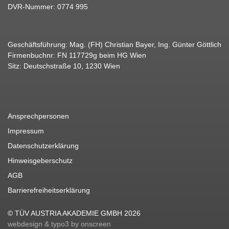
DVR-Nummer: 0774 995
Geschäftsführung: Mag. (FH) Christian Bayer, Ing. Günter Göttlich
Firmenbuchnr: FN 117729g beim HG Wien
Sitz: Deutschstraße 10, 1230 Wien
Ansprechpersonen
Impressum
Datenschutzerklärung
Hinweisgeberschutz
AGB
Barrierefreiheitserklärung
© TÜV AUSTRIA AKADEMIE GMBH 2026
webdesign & typo3 by onscreen