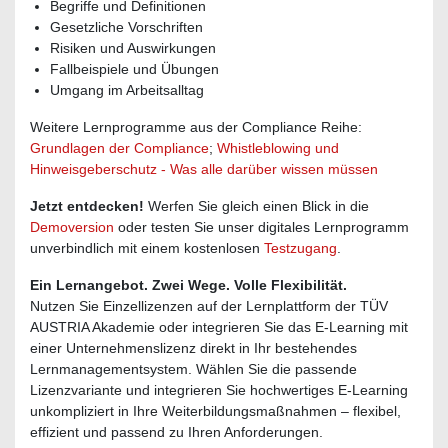
Begriffe und Definitionen
Gesetzliche Vorschriften
Risiken und Auswirkungen
Fallbeispiele und Übungen
Umgang im Arbeitsalltag
Weitere Lernprogramme aus der Compliance Reihe:
Grundlagen der Compliance
;
Whistleblowing und
Hinweisgeberschutz - Was alle darüber wissen müssen
Jetzt entdecken!
Werfen Sie gleich einen Blick in die
Demoversion
oder testen Sie unser digitales Lernprogramm
unverbindlich mit einem kostenlosen
Testzugang
.
Ein Lernangebot. Zwei Wege. Volle Flexibilität.
Nutzen Sie Einzellizenzen auf der Lernplattform der TÜV
AUSTRIA Akademie oder integrieren Sie das E-Learning mit
einer Unternehmenslizenz direkt in Ihr bestehendes
Lernmanagementsystem. Wählen Sie die passende
Lizenzvariante und integrieren Sie hochwertiges E-Learning
unkompliziert in Ihre Weiterbildungsmaßnahmen – flexibel,
effizient und passend zu Ihren Anforderungen.