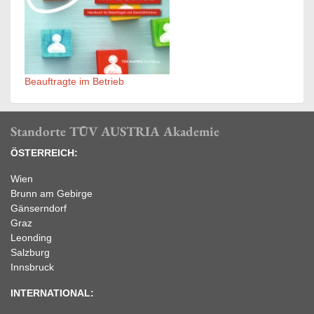
Beauftragte im Betrieb
Standorte TÜV AUSTRIA Akademie
ÖSTERREICH:
Wien
Brunn am Gebirge
Gänserndorf
Graz
Leonding
Salzburg
Innsbruck
INTERNATIONAL: