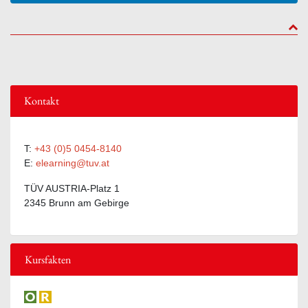
to to
Kontakt
T:
+43 (0)5 0454-8140
E:
elearning@tuv.at
TÜV AUSTRIA-Platz 1
2345 Brunn am Gebirge
Kursfakten