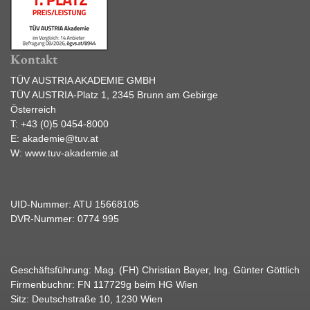
Kontakt
TÜV AUSTRIA AKADEMIE GMBH
TÜV AUSTRIA-Platz 1, 2345 Brunn am Gebirge
Österreich
T:
+43 (0)5 0454-8000
E:
akademie@tuv.at
W:
www.tuv-akademie.at
UID-Nummer: ATU 15668105
DVR-Nummer: 0774 995
Geschäftsführung: Mag. (FH) Christian Bayer, Ing. Günter Göttlich
Firmenbuchnr: FN 117729g beim HG Wien
Sitz: Deutschstraße 10, 1230 Wien