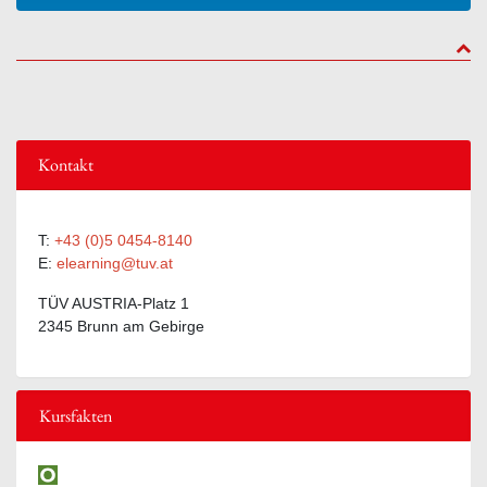
to to
Kontakt
T:
+43 (0)5 0454-8140
E:
elearning@tuv.at
TÜV AUSTRIA-Platz 1
2345 Brunn am Gebirge
Kursfakten