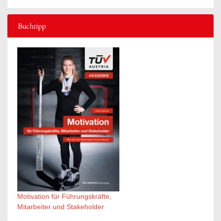
Buchtipp
Motivation für Führungskräfte,
Mitarbeiter und Stakeholder