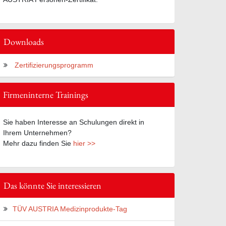
Downloads
Zertifizierungsprogramm
Firmeninterne Trainings
Sie haben Interesse an Schulungen direkt in
Ihrem Unternehmen?
Mehr dazu finden Sie
hier >>
Das könnte Sie interessieren
TÜV AUSTRIA Medizinprodukte-Tag