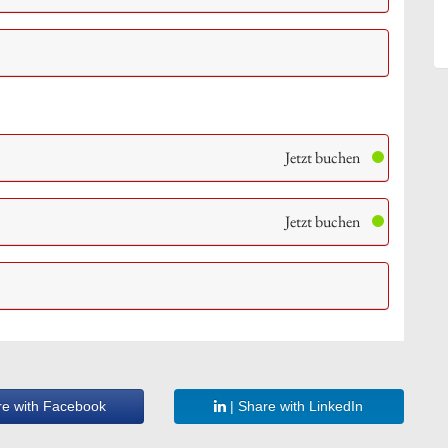
Jetzt buchen
Jetzt buchen
re with Facebook
| Share with LinkedIn