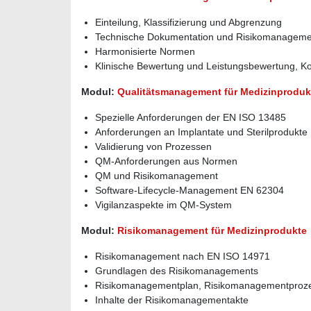
Einteilung, Klassifizierung und Abgrenzung
Technische Dokumentation und Risikomanageme
Harmonisierte Normen
Klinische Bewertung und Leistungsbewertung, K
Modul:
Qualitätsmanagement für Medizinproduk
Spezielle Anforderungen der EN ISO 13485
Anforderungen an Implantate und Sterilprodukte
Validierung von Prozessen
QM-Anforderungen aus Normen
QM und Risikomanagement
Software-Lifecycle-Management EN 62304
Vigilanzaspekte im QM-System
Modul:
Risikomanagement für Medizinprodukte
Risikomanagement nach EN ISO 14971
Grundlagen des Risikomanagements
Risikomanagementplan, Risikomanagementprozes
Inhalte der Risikomanagementakte