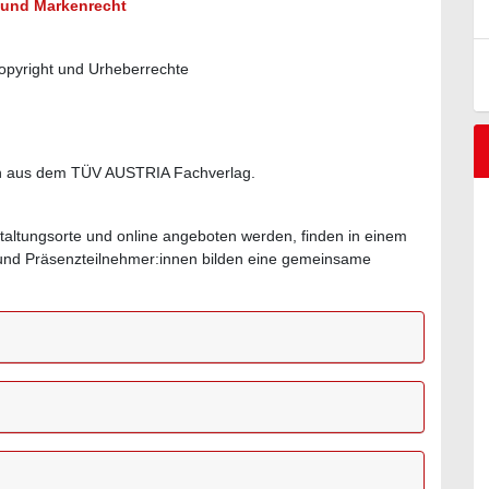
- und Markenrecht
opyright und Urheberrechte
ch aus dem TÜV AUSTRIA Fachverlag.
staltungsorte und online angeboten werden, finden in einem
- und Präsenzteilnehmer:innen bilden eine gemeinsame