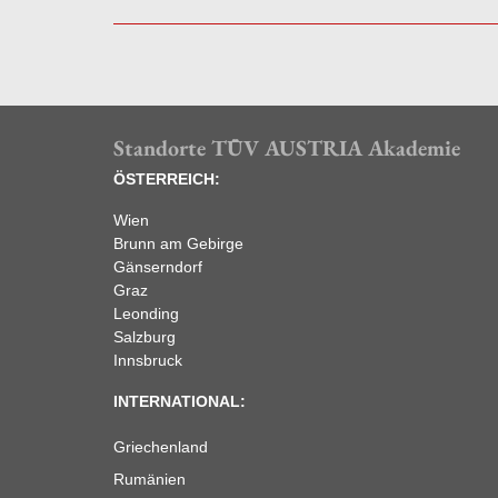
Standorte TÜV AUSTRIA Akademie
ÖSTERREICH:
Wien
Brunn am Gebirge
Gänserndorf
Graz
Leonding
Salzburg
Innsbruck
INTERNATIONAL:
Griechenland
Rumänien