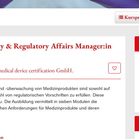
Kursp
ity & Regulatory Affairs Manager:in
Zur Merklis
edical device certification GmbH.
 und -überwachung von Medizinprodukten sind sowohl auf
hl von regulatorischen Vorschriften zu erfüllen. Diese
u. Die Ausbildung vermittelt in sieben Modulen die
schen Anforderungen für Medizinprodukte und deren
en