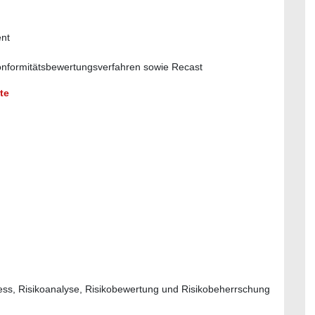
nt
onformitätsbewertungsverfahren sowie Recast
te
s, Risikoanalyse, Risikobewertung und Risikobeherrschung