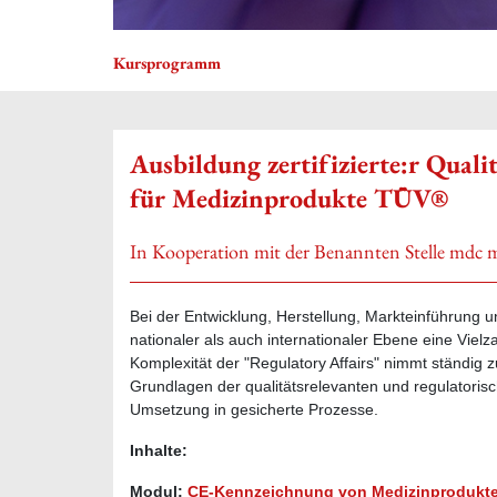
Kursprogramm
Ausbildung zertifizierte:r Qual
für Medizinprodukte TÜV®
In Kooperation mit der Benannten Stelle mdc m
Bei der Entwicklung, Herstellung, Markteinführung
nationaler als auch internationaler Ebene eine Vielza
Komplexität der "Regulatory Affairs" nimmt ständig z
Grundlagen der qualitätsrelevanten und regulatori
Umsetzung in gesicherte Prozesse.
Inhalte:
Modul:
CE-Kennzeichnung von Medizinprodukt