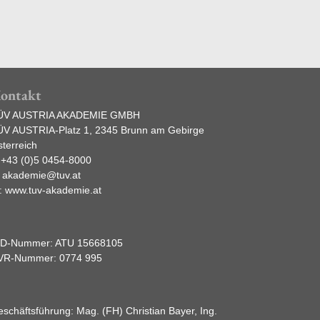
ontakt
ÜV AUSTRIA AKADEMIE GMBH
ÜV AUSTRIA-Platz 1, 2345 Brunn am Gebirge
terreich
:
+43 (0)5 0454-8000
:
akademie@tuv.at
:
www.tuv-akademie.at
ID-Nummer: ATU 15668105
VR-Nummer: 0774 995
schäftsführung: Mag. (FH) Christian Bayer, Ing.