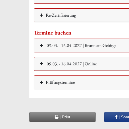
Re-Zertifizierung
Termine buchen
09.03. - 16.04.2027 | Brunn am Gebirge
09.03. - 16.04.2027 | Online
Prüfungstermine
| Print
| Sha