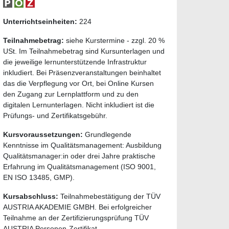
Unterrichtseinheiten:
224
Teilnahmebetrag:
siehe Kurstermine - zzgl. 20 %
USt. Im Teilnahmebetrag sind Kursunterlagen und
die jeweilige lernunterstützende Infrastruktur
inkludiert. Bei Präsenzveranstaltungen beinhaltet
das die Verpflegung vor Ort, bei Online Kursen
den Zugang zur Lernplattform und zu den
digitalen Lernunterlagen. Nicht inkludiert ist die
Prüfungs- und Zertifikatsgebühr.
Kursvoraussetzungen:
Grundlegende
Kenntnisse im Qualitätsmanagement: Ausbildung
Qualitätsmanager:in oder drei Jahre praktische
Erfahrung im Qualitätsmanagement (ISO 9001,
EN ISO 13485, GMP).
Kursabschluss:
Teilnahmebestätigung der TÜV
AUSTRIA AKADEMIE GMBH. Bei erfolgreicher
Teilnahme an der Zertifizierungsprüfung TÜV
AUSTRIA Personen-Zertifikat.