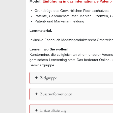
Modul:
Einführung in das internationale Patent
Grundzüge des Gewerblichen Rechtsschutzes
Patente, Gebrauchsmuster, Marken, Lizenzen, C
Patent- und Markenanmeldung
Lernmaterial:
Inklusive Fachbuch Medizinprodukterecht Österrei
Lernen, wo Sie wollen!
Kurstermine, die zeitgleich an einem unserer Veran
gemischten Lernsetting statt. Das bedeutet Online
Seminargruppe.
Zielgruppe
Zusatzinformationen
Erstzertifizierung