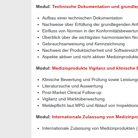
Modul:
Technische Dokumentation und grundle
Aufbau einer technischen Dokumentation
Nachweise über Erfüllung der grundlegenden An
Einfluss von Normen in der Konformitätsbewertu
Überblick über die wichtigsten harmonisierten N
Gebrauchsanweisung und Kennzeichnung
Nachweis der Produktsicherheit und Softwaresich
Aspekte aktiver und nicht aktiver Medizinproduk
Modul:
Medizinprodukte Vigilanz und klinische
Klinische Bewertung und Prüfung sowie Leistun
Literatursuche und Auswertung
Post-Market Clinical Follow-up
Vigilanz und Marktüberwachung
Meldepflicht laut MPG und Ablauf von Inspektion
Modul:
Internationale Zulassung von Medizinpr
Internationale Zulassung von Medizinprodukten 