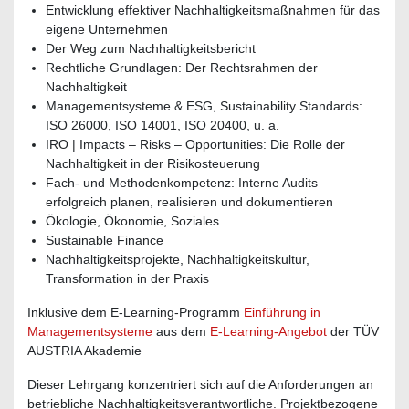
Entwicklung effektiver Nachhaltigkeitsmaßnahmen für das
eigene Unternehmen
Der Weg zum Nachhaltigkeitsbericht
Rechtliche Grundlagen: Der Rechtsrahmen der
Nachhaltigkeit
Managementsysteme & ESG, Sustainability Standards:
ISO 26000, ISO 14001, ISO 20400, u. a.
IRO | Impacts – Risks – Opportunities: Die Rolle der
Nachhaltigkeit in der Risikosteuerung
Fach- und Methodenkompetenz: Interne Audits
erfolgreich planen, realisieren und dokumentieren
Ökologie, Ökonomie, Soziales
Sustainable Finance
Nachhaltigkeitsprojekte, Nachhaltigkeitskultur,
Transformation in der Praxis
Inklusive dem E-Learning-Programm
Einführung in
Managementsysteme
aus dem
E-Learning-Angebot
der TÜV
AUSTRIA Akademie
Dieser Lehrgang konzentriert sich auf die Anforderungen an
betriebliche Nachhaltigkeitsverantwortliche. Projektbezogene