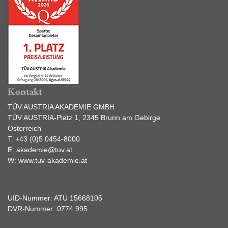
Kontakt
TÜV AUSTRIA AKADEMIE GMBH
TÜV AUSTRIA-Platz 1, 2345 Brunn am Gebirge
Österreich
T:
+43 (0)5 0454-8000
E:
akademie@tuv.at
W:
www.tuv-akademie.at
UID-Nummer: ATU 15668105
DVR-Nummer: 0774 995