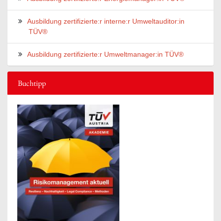
Ausbildung zertifizierte:r interne:r Umweltauditor:in
TÜV®
Ausbildung zertifizierte:r Umweltmanager:in TÜV®
Buchtipp