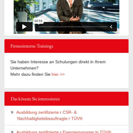
Firmeninterne Trainings
Sie haben Interesse an Schulungen direkt in Ihrem
Unternehmen?
Mehr dazu finden Sie
hier >>
Das könnte Sie interessieren
Ausbildung zertifizierte:r CSR- &
Nachhaltigkeitsbeauftragte:r TÜV®
Ausbildung zertifizierte:r Energiemanager:in TÜV®