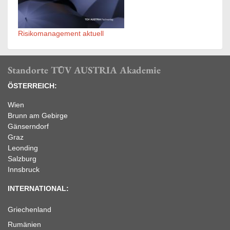
Risikomanagement aktuell
Standorte TÜV AUSTRIA Akademie
ÖSTERREICH:
Wien
Brunn am Gebirge
Gänserndorf
Graz
Leonding
Salzburg
Innsbruck
INTERNATIONAL:
Griechenland
Rumänien