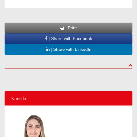
| Print
| Share with Facebook
| Share with LinkedIn
to to
Kontakt