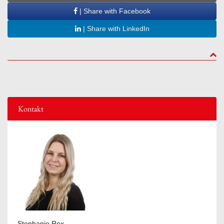
| Share with Facebook
| Share with LinkedIn
to to
Kontakt
Stephanie Rex