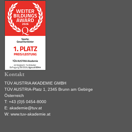
Kontakt
TÜV AUSTRIA AKADEMIE GMBH
TÜV AUSTRIA-Platz 1, 2345 Brunn am Gebirge
Österreich
T:
+43 (0)5 0454-8000
E:
akademie@tuv.at
W:
www.tuv-akademie.at