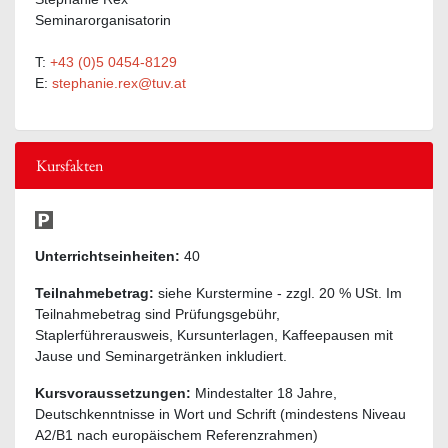
Seminarorganisatorin
T:
+43 (0)5 0454-8129
E:
stephanie.rex@tuv.at
Kursfakten
Unterrichtseinheiten:
40
Teilnahmebetrag:
siehe Kurstermine - zzgl. 20 % USt. Im
Teilnahmebetrag sind Prüfungsgebühr,
Staplerführerausweis, Kursunterlagen, Kaffeepausen mit
Jause und Seminargetränken inkludiert.
Kursvoraussetzungen:
Mindestalter 18 Jahre,
Deutschkenntnisse in Wort und Schrift (mindestens Niveau
A2/B1 nach europäischem Referenzrahmen)