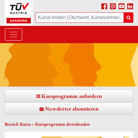
Facebook
Instagram
Youtube
Linke
Suche
Suc
Kursprogramm anfordern
Newsletter abonnieren
Bereich Kurse
Kursprogramm downloaden