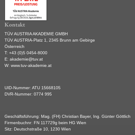
Kontakt
TÜV AUSTRIA AKADEMIE GMBH
TÜV AUSTRIA-Platz 1, 2345 Brunn am Gebirge
Österreich
T:
+43 (0)5 0454-8000
E:
akademie@tuv.at
W:
www.tuv-akademie.at
UID-Nummer: ATU 15668105
DVR-Nummer: 0774 995
Geschäftsführung: Mag. (FH) Christian Bayer, Ing. Günter Göttlich
Firmenbuchnr: FN 117729g beim HG Wien
Sitz: Deutschstraße 10, 1230 Wien