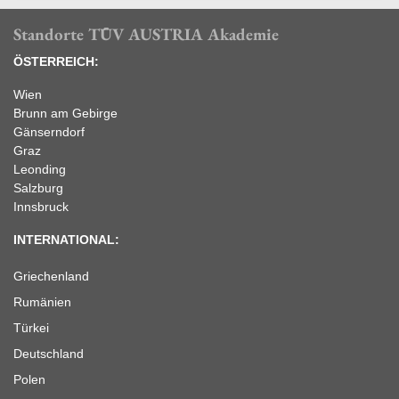
Standorte TÜV AUSTRIA Akademie
ÖSTERREICH:
Wien
Brunn am Gebirge
Gänserndorf
Graz
Leonding
Salzburg
Innsbruck
INTERNATIONAL:
Griechenland
Rumänien
Türkei
Deutschland
Polen